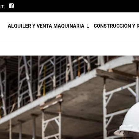
om
ALQUILER Y VENTA MAQUINARIA
CONSTRUCCIÓN Y 