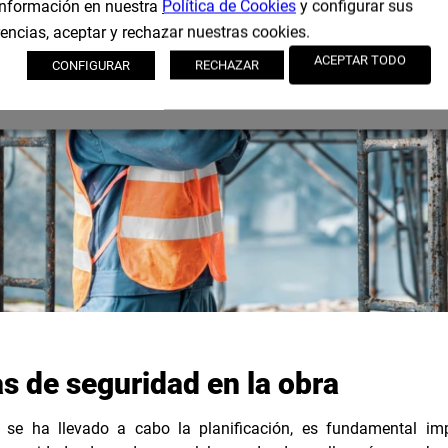
nformación en nuestra
Política de Cookies
y configurar sus
rencias, aceptar y rechazar nuestras cookies.
ACEPTAR TODO
CONFIGURAR
RECHAZAR
s de seguridad en la obra
se ha llevado a cabo la planificación, es fundamental im