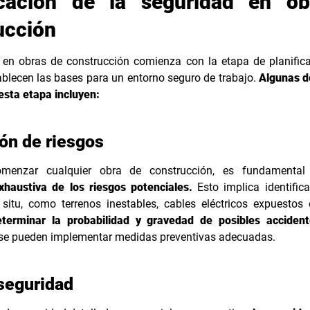
icación de la seguridad en o
ucción
 en obras de construcción comienza con la etapa de planifica
blecen las bases para un entorno seguro de trabajo.
Algunas d
esta etapa incluyen:
ón de riesgos
menzar cualquier obra de construcción, es fundamental 
xhaustiva de los riesgos potenciales.
Esto implica identifica
n situ, como terrenos inestables, cables eléctricos expuestos
eterminar la probabilidad y gravedad de posibles acciden
 se pueden implementar medidas preventivas adecuadas.
seguridad