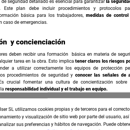
 de seguridad detallado es esencial para garantizar
la segurida
.
Este plan debe incluir procedimientos y protocolos par
formación básica para los trabajadores,
medidas de control
n caso de emergencias.
ón y concienciación
ores deben recibir una formación básica en materia de segur
quier tarea en la obra. Esto implica
tener claros los riesgos p
nder a utilizar correctamente los equipos de protección pe
os procedimientos de seguridad y
conocer las señales de a
s crucial fomentar una cultura de concientización sobre 
 la
responsabilidad individual y el trabajo en equipo.
lser SL utilizamos cookies propias y de terceros para el correcto
onamiento y visualización de sitio web por parte del usuario, as
analizar sus preferencias y hábitos de navegación. Puede obten