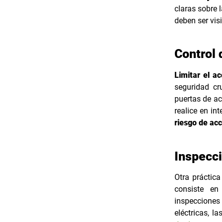
claras sobre 
deben ser vis
Control 
Limitar el a
seguridad cr
puertas de ac
realice en int
riesgo de ac
Inspecci
Otra práctica
consiste en
inspecciones
eléctricas, l