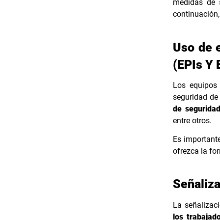
medidas de s
continuación
Uso de e
(EPIs Y 
Los equipos
seguridad de
de seguridad
entre otros.
Es importante
ofrezca la fo
Señaliz
La señalizaci
los trabajado