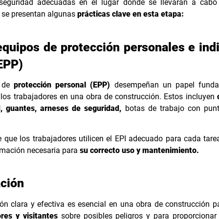
eguridad adecuadas en el lugar donde se llevarán a cabo 
, se presentan algunas
prácticas clave en esta etapa:
quipos de protección personales e ind
EPP)
 de
protección personal (EPP)
desempeñan un papel funda
 los trabajadores en una obra de construcción. Estos incluyen
, guantes, arneses de seguridad,
botas de trabajo con punt
 que los trabajadores utilicen el EPI adecuado para cada tare
rmación necesaria para
su correcto uso y mantenimiento.
ación
ón clara y efectiva es esencial en una obra de construcción 
res y visitantes
sobre posibles peligros y para proporcionar 