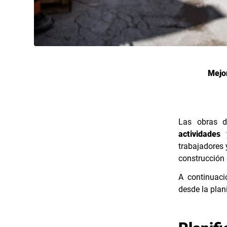
Mejor
Las obras d
actividades
y
trabajadores 
construcción 
A continuac
desde la plan