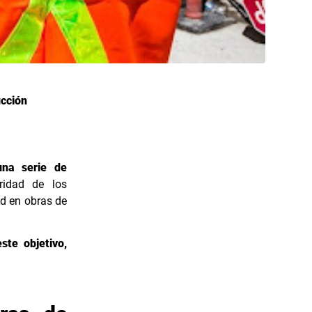
ucción
una serie de
ridad de los
ad en obras de
ste objetivo,