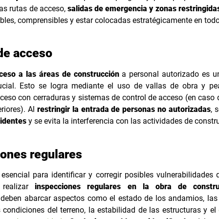
las rutas de acceso,
salidas de emergencia y zonas restringida
ibles, comprensibles y estar colocadas estratégicamente en todo 
de acceso
cceso a las áreas de construcción
a personal autorizado es 
ucial. Esto se logra mediante el uso de vallas de obra y pea
ceso con cerraduras y sistemas de control de acceso (en caso 
eriores). Al
restringir la entrada de personas no autorizadas
, 
cidentes
y se evita la interferencia con las actividades de constr
ones regulares
 esencial para identificar y corregir posibles vulnerabilidades 
 realizar
inspecciones regulares en la obra de constru
 deben abarcar aspectos como el estado de los andamios, las 
as condiciones del terreno, la estabilidad de las estructuras y el