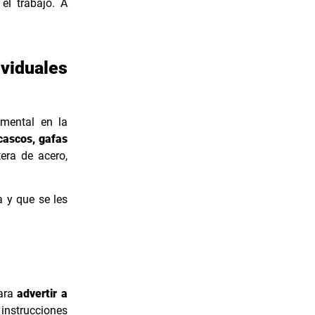
el trabajo. A
ividuales
mental en la
cascos, gafas
era de acero,
a y que se les
para
advertir a
instrucciones