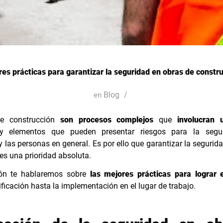
es prácticas para garantizar la seguridad en obras de constr
Blog
/
en
e construcción
son procesos complejos
que
involucran 
 elementos que pueden presentar riesgos para la segu
y las personas en general. Es por ello que garantizar la segurid
es una prioridad absoluta.
ión te hablaremos sobre
las mejores prácticas para lograr e
ificación hasta la implementación en el lugar de trabajo.