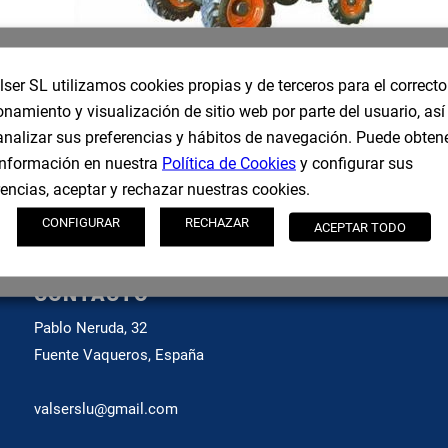
lser SL utilizamos cookies propias y de terceros para el correcto
onamiento y visualización de sitio web por parte del usuario, as
AUTOHORMIGONERAS Y
DUMPERS HORMIGONERA
analizar sus preferencias y hábitos de navegación. Puede obten
nformación en nuestra
Política de Cookies
y configurar sus
rencias, aceptar y rechazar nuestras cookies.
CONFIGURAR
RECHAZAR
ACEPTAR TODO
CONTACTO
Pablo Neruda, 32
Fuente Vaqueros, España
valserslu@gmail.com