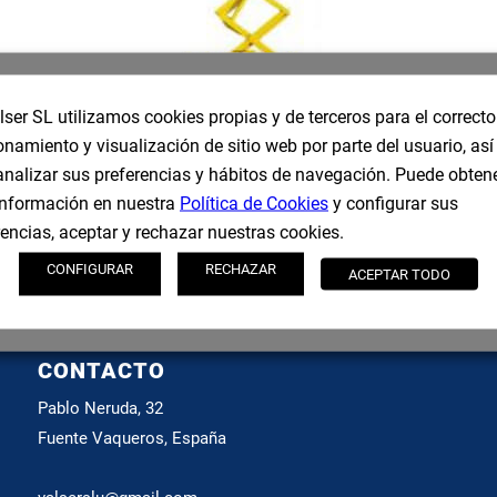
lser SL utilizamos cookies propias y de terceros para el correcto
onamiento y visualización de sitio web por parte del usuario, as
PLATAFORMAS ELEVADORAS DE
analizar sus preferencias y hábitos de navegación. Puede obten
TIJERA
nformación en nuestra
Política de Cookies
y configurar sus
rencias, aceptar y rechazar nuestras cookies.
CONFIGURAR
RECHAZAR
ACEPTAR TODO
CONTACTO
Pablo Neruda, 32
Fuente Vaqueros, España