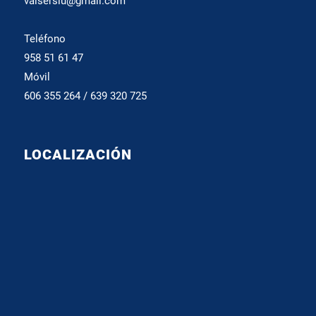
valserslu@gmail.com
Teléfono
958 51 61 47
Móvil
606 355 264 / 639 320 725
LOCALIZACIÓN